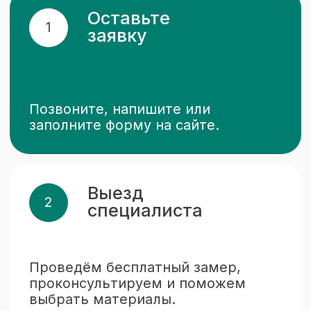
10 000+
реализованных
проектов
Выполняем проекты
в Челябинске и области
с гарантией качества.
Скорость
работы
Изготовление окон — 5 дней,
монтаж — 1 день. Ценим
ваше время.