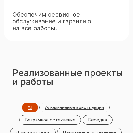
Узнайте стоимость
ваших окон за 3 минуты
Просто позвоните по номеру
+7 (351) 216-30-10
All
Алюминиевые конструкции
или закажите обратный
звонок
Безрамное остекление
Беседка
Дом и коттедж
Панорамное остекление