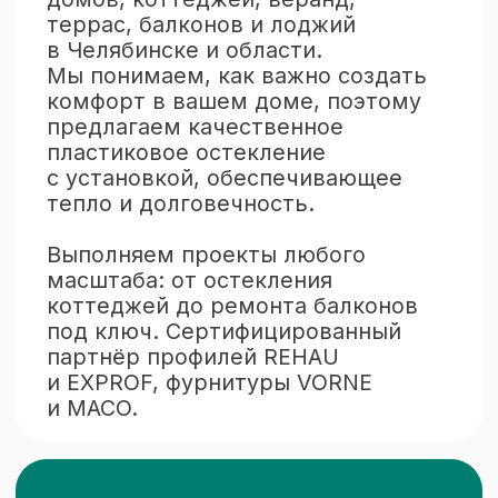
О компании
О нас
Проекты
Частые вопросы
Отзывы
Блог
Чтобы рассчитать стоимость
остекления — напишите нам
Вся представленная на сайте информация,
касающаяся оконных конструкций,
монтажных и отделочных работ, носит
информационный характер и не является
публичной офертой, определяемой
положениями ст. 437 ГК РФ. Все цены,
указанные на этом сайте, носят
информационный характер. Для получения