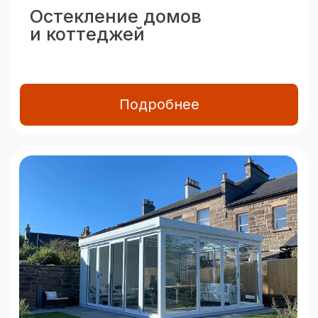
Остекление балконов
и лоджий
Подробнее