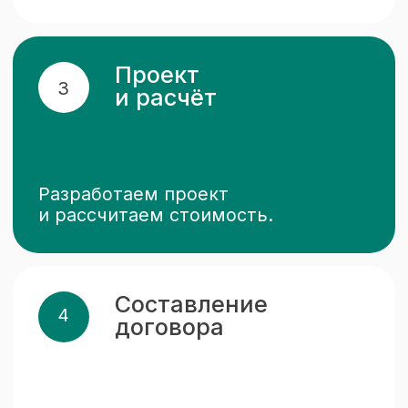
Надёжные
производители
профилей и фурнитуры