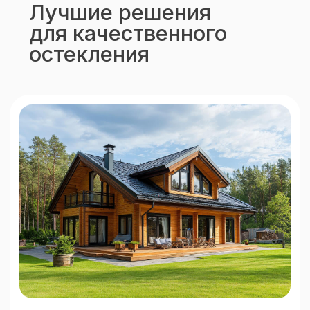
Остекление веранд
и террас
Подробнее