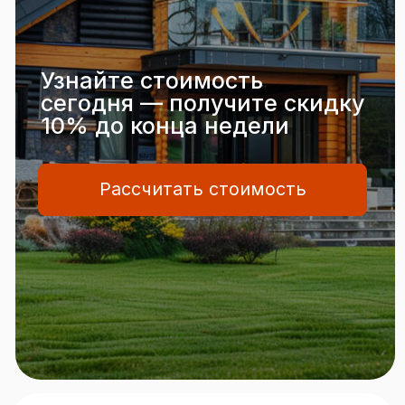
Рассчитать стоимость
Всё под ключ
Бесплатный замер, доставка,
монтаж и вывоз мусора —
заботимся о вас всегда.
Честные
цены