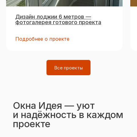
Дизайн лоджии 6 метров —
фотогалерея готового проекта
Подробнее о проекте
Все проекты
Контакты
+7 (3
51) 216-30-10
okna-idea74@yandex.ru