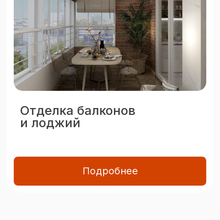
Подробнее
Портальное
остекление
Подъёмно-сдвижная