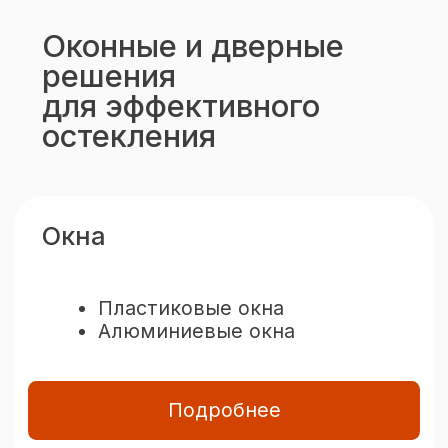
система (HS)
Сдвижная система (PS)
Раздвижная система (FS)
Подробнее
Наши сильные