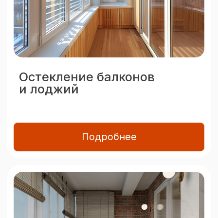
Подробнее
Двери
Межкомнатные двери
Балконные двери и блоки
Пластиковые входные двери
Алюминиевые двери