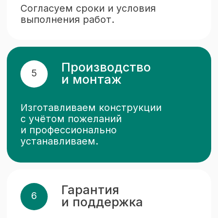
Отзывы наших
клиентов
Ответы на частые
вопросы