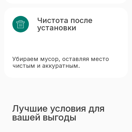
Гарантия
6
и поддержка
Обеспечим сервисное
обслуживание и гарантию
на все работы.
Реализованные проекты
и работы