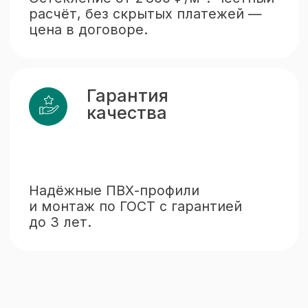
Остекление домов
и коттеджей
Подробнее