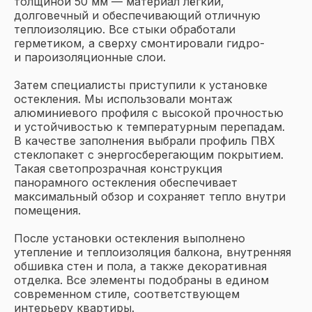
толщиной 50 мм — материал лёгкий,
долговечный и обеспечивающий отличную
теплоизоляцию. Все стыки обработали
герметиком, а сверху смонтировали гидро-
и пароизоляционные слои.
Затем специалисты приступили к установке
остекления. Мы использовали монтаж
алюминиевого профиля с высокой прочностью
и устойчивостью к температурным перепадам.
В качестве заполнения выбрали профиль ПВХ
стеклопакет с энергосберегающим покрытием.
Такая светопрозрачная конструкция
панорамного остекления обеспечивает
максимальный обзор и сохраняет тепло внутри
помещения.
После установки остекления выполнено
утепление и теплоизоляция балкона, внутренняя
обшивка стен и пола, а также декоративная
отделка. Все элементы подобраны в едином
современном стиле, соответствующем
интерьеру квартиры.