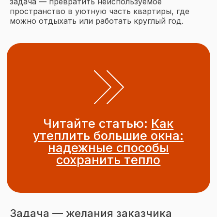
задача — превратить неиспользуемое
пространство в уютную часть квартиры, где
можно отдыхать или работать круглый год.
Подписывайтесь
на наш Telegram
Подписаться
Задача — желания заказчика