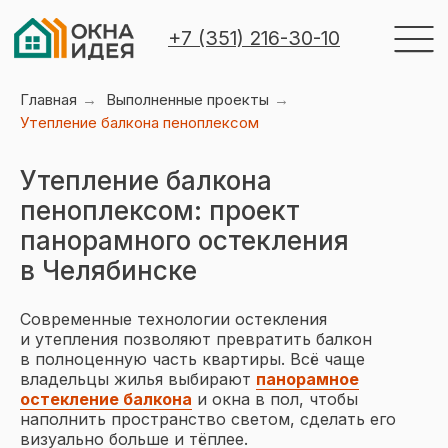
+7 (351) 216-30-10
Главная
→
Выполненные проекты
→
Утепление балкона пеноплексом
Утепление балкона
пеноплексом: проект
панорамного остекления
Меню
в Челябинске
Современные технологии остекления
и утепления позволяют превратить балкон
в полноценную часть квартиры. Всё чаще
владельцы жилья выбирают
панорамное
Объекты остекления
Виды остеклен
остекление балкона
и окна в пол, чтобы
наполнить пространство светом, сделать его
визуально больше и тёплее.